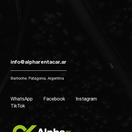
info@alpharentacar.ar
Bariloche, Patagonia, Argentina
WhatsApp
Facebook
Instagram
TikTok