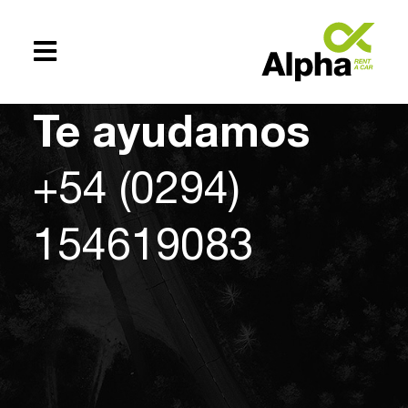
Te ayudamos
+54 (0294)
154619083