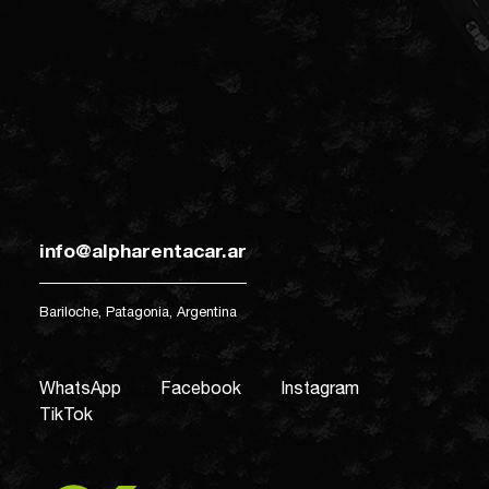
info@alpharentacar.ar
Bariloche, Patagonia, Argentina
WhatsApp
Facebook
Instagram
TikTok