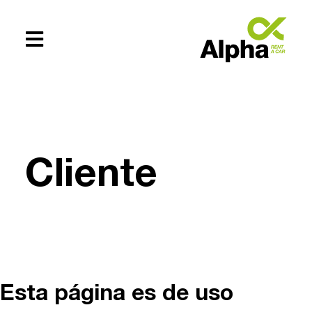
Te ayudamos
+54 (0294)
Cliente
154619083
Esta página es de uso