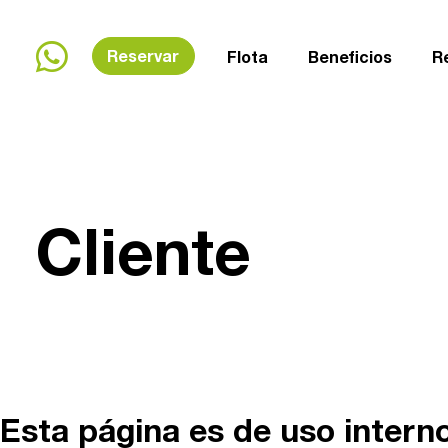
Reservar
Flota
Beneficios
R
Te ayudam
Cliente
+54 (0294)
Esta página es de uso interno