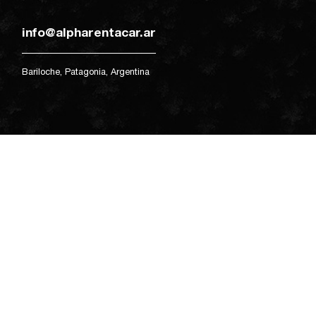
info@alpharentacar.ar
Bariloche, Patagonia, Argentina