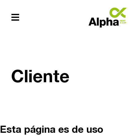
Te ayudamos
+54 (0294)
Cliente
154619083
Esta página es de uso