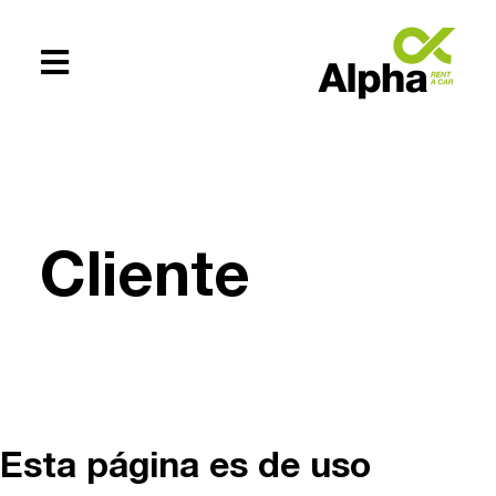
Te ayudamos
+54 (0294)
Cliente
154619083
Esta página es de uso