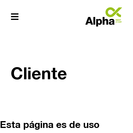
Te ayudamos
+54 (0294)
Cliente
154619083
Esta página es de uso