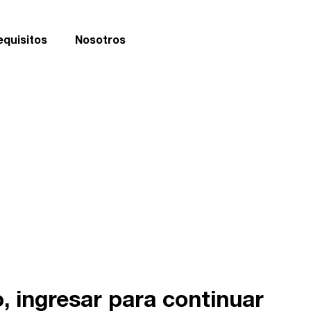
equisitos
Nosotros
os
 154619083
, ingresar para continuar