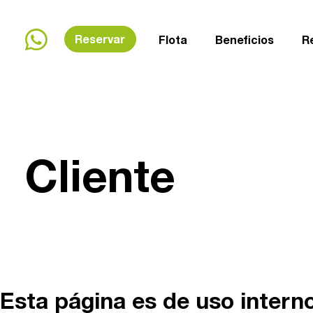
Reservar
Flota
Beneficios
R
Te ayudam
Cliente
+54 (0294)
Esta página es de uso interno