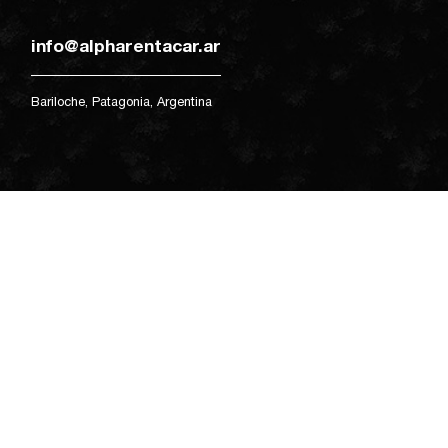
info@alpharentacar.ar
Bariloche, Patagonia, Argentina