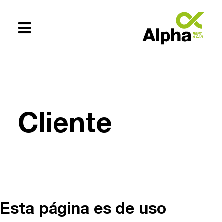
Te ayudamos
+54 (0294)
Cliente
154619083
Esta página es de uso