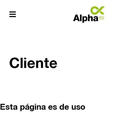
Te ayudamos
+54 (0294)
Cliente
154619083
Esta página es de uso