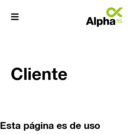
Te ayudamos
+54 (0294)
Cliente
154619083
Esta página es de uso