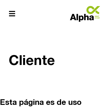
Te ayudamos
+54 (0294)
Cliente
154619083
Esta página es de uso