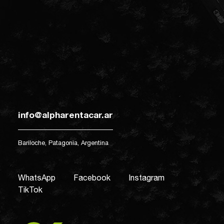
info@alpharentacar.ar
Bariloche, Patagonia, Argentina
WhatsApp
Facebook
Instagram
TikTok