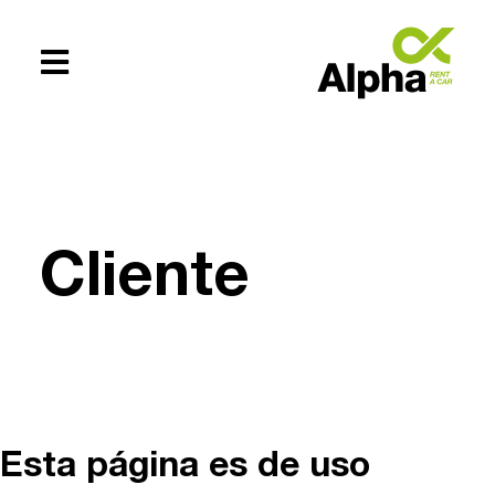
Te ayudamos
+54 (0294)
Cliente
154619083
Esta página es de uso