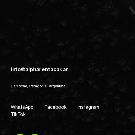
info@alpharentacar.ar
Bariloche, Patagonia, Argentina
WhatsApp
Facebook
Instagram
TikTok