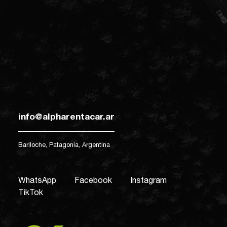
info@alpharentacar.ar
Bariloche, Patagonia, Argentina
WhatsApp
Facebook
Instagram
TikTok