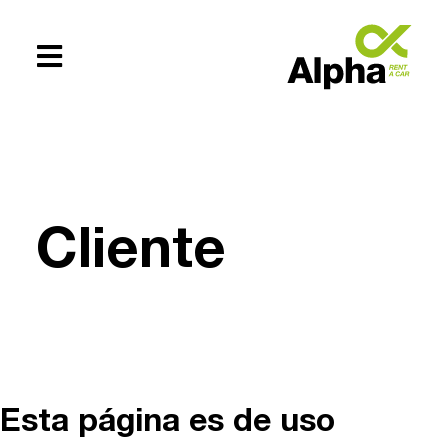
Te ayudamos
+54 (0294)
Cliente
154619083
Esta página es de uso