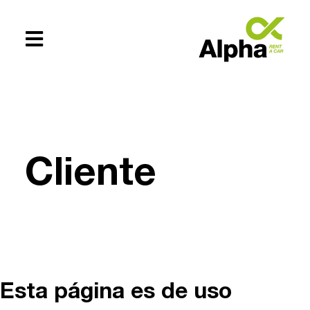
Te ayudamos
+54 (0294)
Cliente
154619083
Esta página es de uso