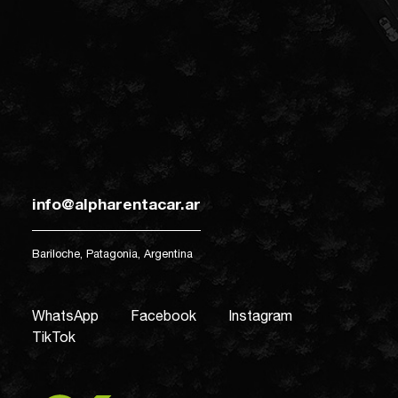
info@alpharentacar.ar
Bariloche, Patagonia, Argentina
WhatsApp
Facebook
Instagram
TikTok