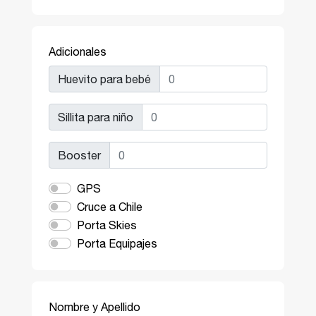
Adicionales
Huevito para bebé
Sillita para niño
Booster
GPS
Cruce a Chile
Porta Skies
Porta Equipajes
Nombre y Apellido