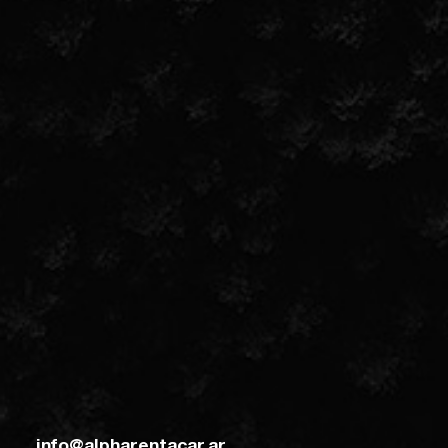
info@alpharentacar.ar